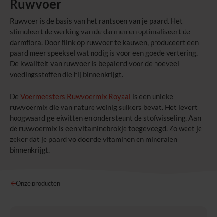
Ruwvoer
Ruwvoer is de basis van het rantsoen van je paard. Het
stimuleert de werking van de darmen en optimaliseert de
darmflora. Door flink op ruwvoer te kauwen, produceert een
paard meer speeksel wat nodig is voor een goede vertering.
De kwaliteit van ruwvoer is bepalend voor de hoeveel
voedingsstoffen die hij binnenkrijgt.
De
Voermeesters Ruwvoermix Royaal
is een unieke
ruwvoermix die van nature weinig suikers bevat. Het levert
hoogwaardige eiwitten en ondersteunt de stofwisseling. Aan
de
ruwvoermix is een vitaminebrokje toegevoegd. Zo weet je
zeker dat je paard voldoende vitaminen en mineralen
binnenkrijgt.
Onze producten