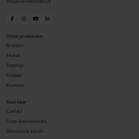
info@voermeesters.nl
Facebook
Instagram
YouTube
LinkedIn
Onze producten
Brokken
Muesli
Toppings
Slobber
Ruwvoer
Snel naar
Contact
Onze Voermeesters
Diensten & advies