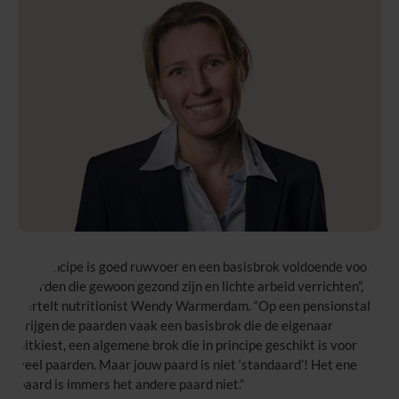
“In principe is goed ruwvoer en een basisbrok voldoende voor
paarden die gewoon gezond zijn en lichte arbeid verrichten”,
vertelt nutritionist Wendy Warmerdam. “Op een pensionstal
krijgen de paarden vaak een basisbrok die de eigenaar
uitkiest, een algemene brok die in principe geschikt is voor
veel paarden. Maar jouw paard is niet ‘standaard’! Het ene
paard is immers het andere paard niet.”