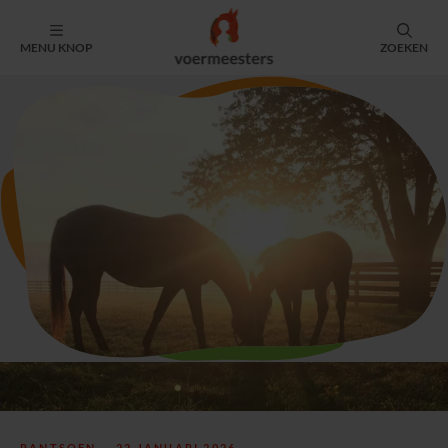
MENU KNOP
ZOEKEN
RANTSOEN —
22 JANUARI 2026