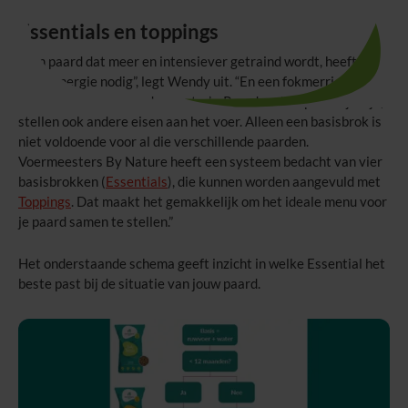
Essentials en toppings
“Een paard dat meer en intensiever getraind wordt, heeft
meer energie nodig”, legt Wendy uit. “En een fokmerrie heeft
weer behoefte aan andere extra’s. Paarden die op leeftijd zijn,
stellen ook andere eisen aan het voer. Alleen een basisbrok is
niet voldoende voor al die verschillende paarden.
Voermeesters By Nature heeft een systeem bedacht van vier
basisbrokken (
Essentials
), die kunnen worden aangevuld met
Toppings
. Dat maakt het gemakkelijk om het ideale menu voor
je paard samen te stellen.”
Het onderstaande schema geeft inzicht in welke Essential het
beste past bij de situatie van jouw paard.