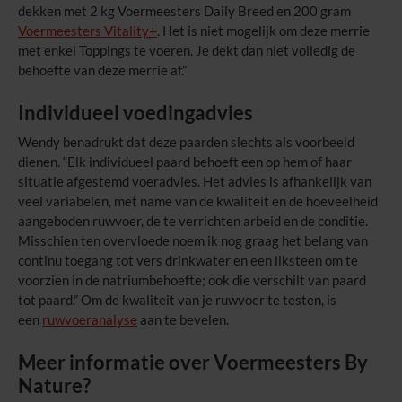
dekken met 2 kg Voermeesters Daily Breed en 200 gram
Voermeesters Vitality+
. Het is niet mogelijk om deze merrie
met enkel Toppings te voeren. Je dekt dan niet volledig de
behoefte van deze merrie af.”
Individueel voedingadvies
Wendy benadrukt dat deze paarden slechts als voorbeeld
dienen. “Elk individueel paard behoeft een op hem of haar
situatie afgestemd voeradvies. Het advies is afhankelijk van
veel variabelen, met name van de kwaliteit en de hoeveelheid
aangeboden ruwvoer, de te verrichten arbeid en de conditie.
Misschien ten overvloede noem ik nog graag het belang van
continu toegang tot vers drinkwater en een liksteen om te
voorzien in de natriumbehoefte; ook die verschilt van paard
tot paard.” Om de kwaliteit van je ruwvoer te testen, is
een
ruwvoeranalyse
aan te bevelen.
Meer informatie over Voermeesters By
Nature?