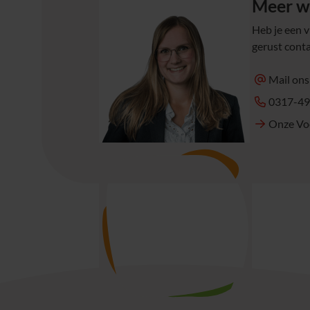
Meer w
Heb je een 
gerust cont
Mail ons
0317-4
Onze Vo