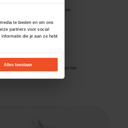
Meer weten hierover? Laat je vraag en
 media te bieden en om ons
onze partners voor social
nformatie die je aan ze hebt
inen en mineralen.
Alles toestaan
product niet in de schappen? Dan kan het