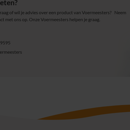
eten?
vraag of wil je advies over een product van Voermeesters? Neem
act met ons op. Onze Voermeesters helpen je graag.
99595
ermeesters