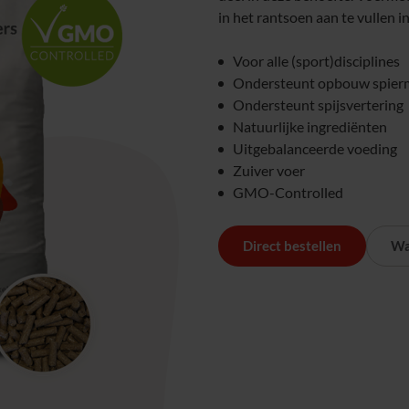
in het rantsoen aan te vullen i
Voor alle (sport)disciplines
Ondersteunt opbouw spier
Ondersteunt spijsvertering
Natuurlijke ingrediënten
Uitgebalanceerde voeding
Zuiver voer
GMO-Controlled
Direct bestellen
Wa