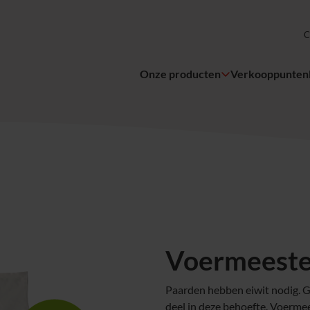
C
Onze producten
Verkooppunten
Voermeester
Paarden hebben eiwit nodig. 
deel in deze behoefte. Voerme