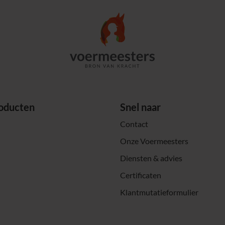
oducten
Snel naar
Contact
Onze Voermeesters
Diensten & advies
Certificaten
Klantmutatieformulier